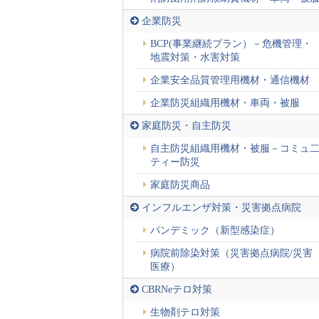
企業防災
BCP(事業継続プラン）－危機管理・
地震対策・水害対策
企業安全品質管理用機材・通信機材
企業防災組織用機材・車両・被服
家庭防災・自主防災
自主防災組織用機材・被服－コミュ
ティー防災
家庭防災商品
インフルエンザ対策・災害拠点病院
パンデミック（新型感染症）
病院前除染対策（災害拠点病院/災害
医療）
CBRNeテロ対策
生物剤テロ対策