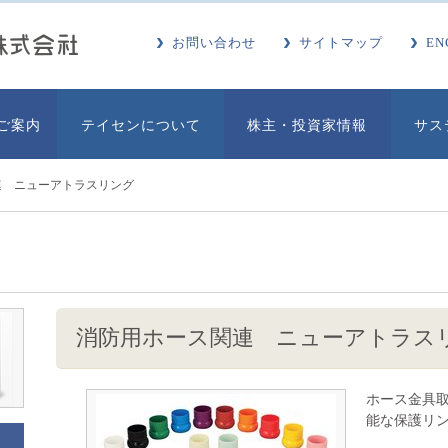
お問い合わせ
サイトマップ
EN
ご案内
テイセンについて
株主・投資家情報
サス
連 ニューアトラスリング
消防用ホース関連 ニューアトラス
ホース金具
能な保護リ