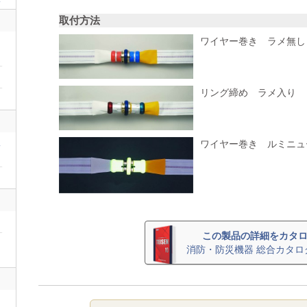
取付方法
ワイヤー巻き ラメ無し
リング締め ラメ入り
二
ワイヤー巻き ルミニュ
この製品の詳細をカタ
消防・防災機器 総合カタロ