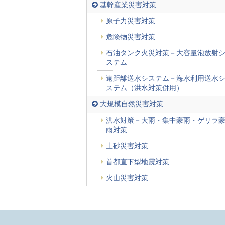
基幹産業災害対策
原子力災害対策
危険物災害対策
石油タンク火災対策－大容量泡放射
ステム
遠距離送水システム－海水利用送水
ステム（洪水対策併用）
大規模自然災害対策
洪水対策－大雨・集中豪雨・ゲリラ
雨対策
土砂災害対策
首都直下型地震対策
火山災害対策