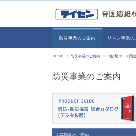
防災事業のご案内
リネン事業の
HOME
>
防災事業のご案内
>
消防用ホース関
防災事業のご案内
主要製品のご案内