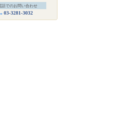
電話でのお問い合わせ
03-3281-3032