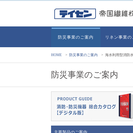
防災事業のご案内
リネン事業の
HOME
>
防災事業のご案内
>
海水利用型消防
防災事業のご案内
主要製品のご案内