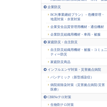
企業防災
BCP(事業継続プラン）－危機管理・
地震対策・水害対策
企業安全品質管理用機材・通信機材
企業防災組織用機材・車両・被服
家庭防災・自主防災
自主防災組織用機材・被服－コミュ
ティー防災
家庭防災商品
インフルエンザ対策・災害拠点病院
パンデミック（新型感染症）
病院前除染対策（災害拠点病院/災害
医療）
CBRNeテロ対策
生物剤テロ対策