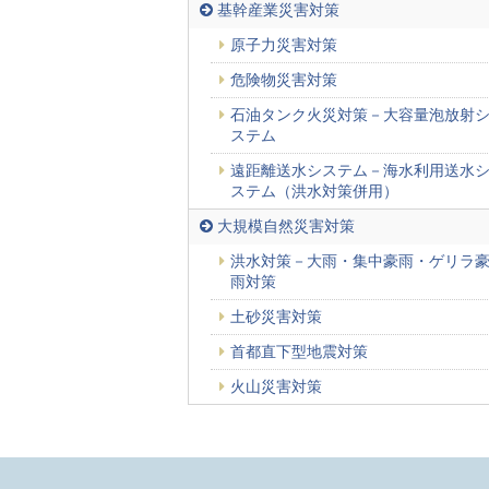
基幹産業災害対策
原子力災害対策
危険物災害対策
石油タンク火災対策－大容量泡放射
ステム
遠距離送水システム－海水利用送水
ステム（洪水対策併用）
大規模自然災害対策
洪水対策－大雨・集中豪雨・ゲリラ
雨対策
土砂災害対策
首都直下型地震対策
火山災害対策