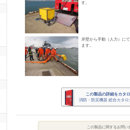
す。
岸壁から手動（人力）にて
ます。
二
この製品の詳細をカタ
消防・防災機器 総合カタロ
この製品に関するお問い