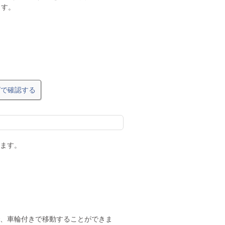
ます。
グで確認する
ます。
、車輪付きで移動することができま