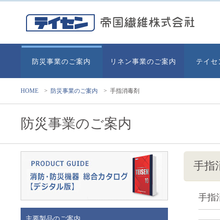
防災事業のご案内
リネン事業のご案内
テイセ
HOME
>
防災事業のご案内
>
手指消毒剤
防災事業のご案内
手指
手指
主要製品のご案内