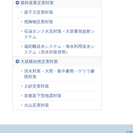
基幹産業災害対策
原子力災害対策
危険物災害対策
石油タンク火災対策－大容量泡放射シ
ステム
遠距離送水システム－海水利用送水シ
ステム（洪水対策併用）
大規模自然災害対策
洪水対策－大雨・集中豪雨・ゲリラ豪
雨対策
土砂災害対策
首都直下型地震対策
火山災害対策
Copyr