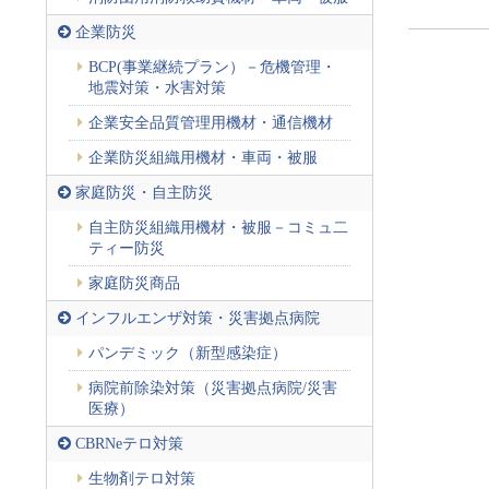
企業防災
BCP(事業継続プラン）－危機管理・
地震対策・水害対策
企業安全品質管理用機材・通信機材
企業防災組織用機材・車両・被服
家庭防災・自主防災
自主防災組織用機材・被服－コミュ二
ティー防災
家庭防災商品
インフルエンザ対策・災害拠点病院
パンデミック（新型感染症）
病院前除染対策（災害拠点病院/災害
医療）
CBRNeテロ対策
生物剤テロ対策