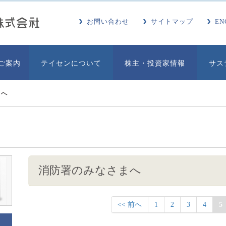
お問い合わせ
サイトマップ
EN
ご案内
テイセンについて
株主・投資家情報
サス
まへ
消防署のみなさまへ
<< 前へ
1
2
3
4
5