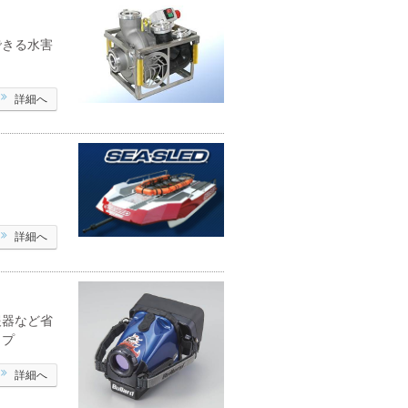
できる水害
詳細へ
詳細へ
報器など省
ップ
詳細へ