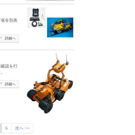
ど省令別表
詳細へ
況確認を行
す。
詳細へ
6
次へ >>