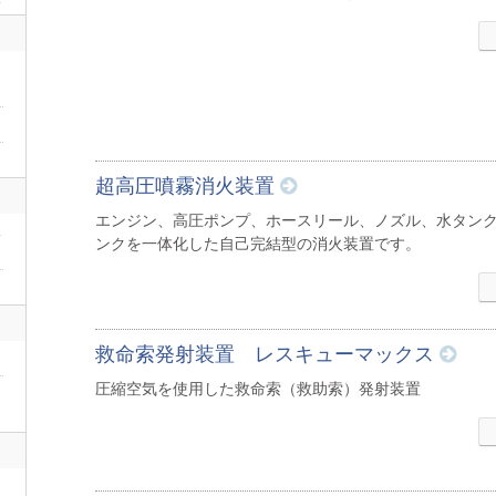
超高圧噴霧消火装置
エンジン、高圧ポンプ、ホースリール、ノズル、水タン
二
ンクを一体化した自己完結型の消火装置です。
救命索発射装置 レスキューマックス
圧縮空気を使用した救命索（救助索）発射装置