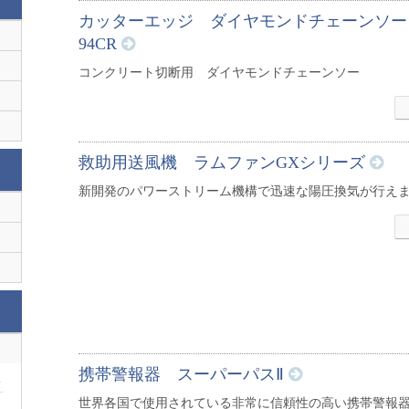
カッターエッジ ダイヤモンドチェーンソー 
94CR
コンクリート切断用 ダイヤモンドチェーンソー
救助用送風機 ラムファンGXシリーズ
新開発のパワーストリーム機構で迅速な陽圧換気が行え
携帯警報器 スーパーパスⅡ
服
世界各国で使用されている非常に信頼性の高い携帯警報
服