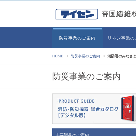
防災事業のご案内
リネン事業の
HOME
>
防災事業のご案内
>
消防署のみなさ
防災事業のご案内
主要製品のご案内