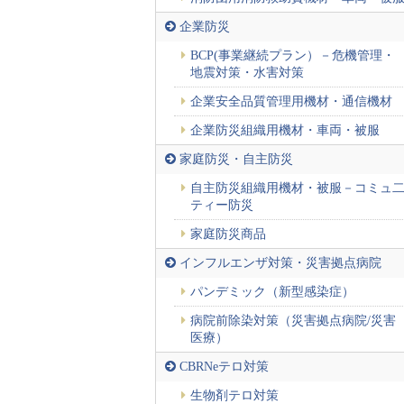
企業防災
BCP(事業継続プラン）－危機管理・
地震対策・水害対策
企業安全品質管理用機材・通信機材
企業防災組織用機材・車両・被服
家庭防災・自主防災
自主防災組織用機材・被服－コミュ
ティー防災
家庭防災商品
インフルエンザ対策・災害拠点病院
パンデミック（新型感染症）
病院前除染対策（災害拠点病院/災害
医療）
CBRNeテロ対策
生物剤テロ対策