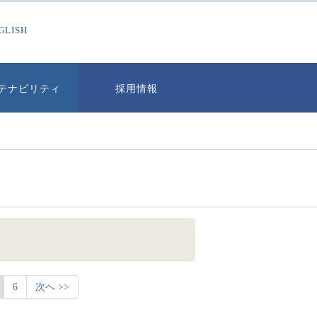
GLISH
テナビリティ
採用情報
6
次へ >>