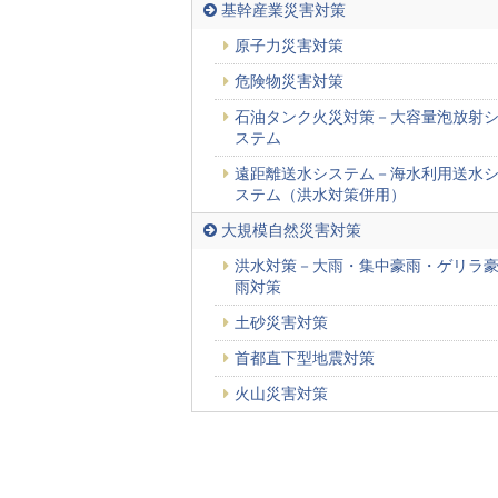
基幹産業災害対策
原子力災害対策
危険物災害対策
石油タンク火災対策－大容量泡放射
ステム
遠距離送水システム－海水利用送水
ステム（洪水対策併用）
大規模自然災害対策
洪水対策－大雨・集中豪雨・ゲリラ
雨対策
土砂災害対策
首都直下型地震対策
火山災害対策