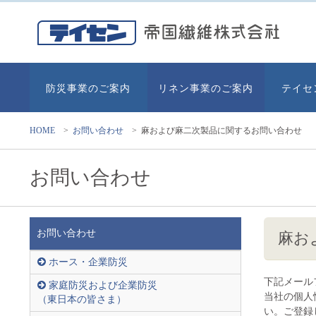
防災事業のご案内
リネン事業のご案内
テイセ
HOME
>
お問い合わせ
>
麻および麻二次製品に関するお問い合わせ
お問い合わせ
お問い合わせ
麻お
ホース・企業防災
下記メール
家庭防災および企業防災
当社の個人
（東日本の皆さま）
い。ご登録