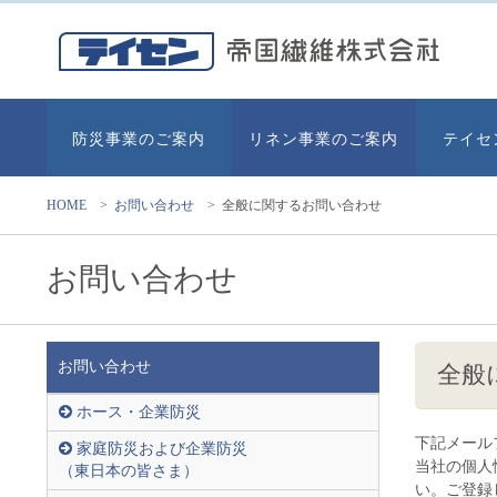
防災事業のご案内
リネン事業のご案内
テイセ
HOME
>
お問い合わせ
>
全般に関するお問い合わせ
お問い合わせ
お問い合わせ
全般
ホース・企業防災
下記メール
家庭防災および企業防災
当社の個人
（東日本の皆さま）
い。ご登録